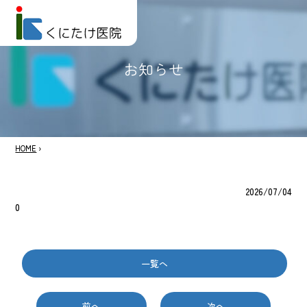
お知らせ
HOME
›
2026/07/04
0
一覧へ
前へ
次へ