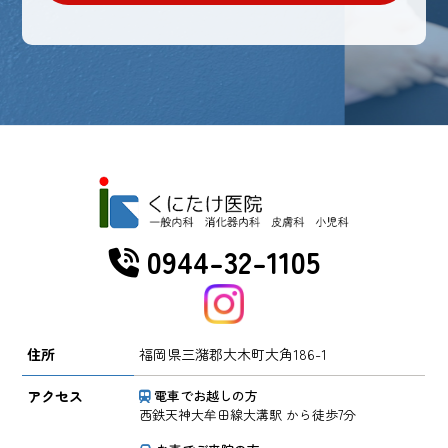
0944-32-1105
住所
福岡県三潴郡大木町大角186-1
アクセス
電車でお越しの方
西鉄天神大牟田線大溝駅 から徒歩7分