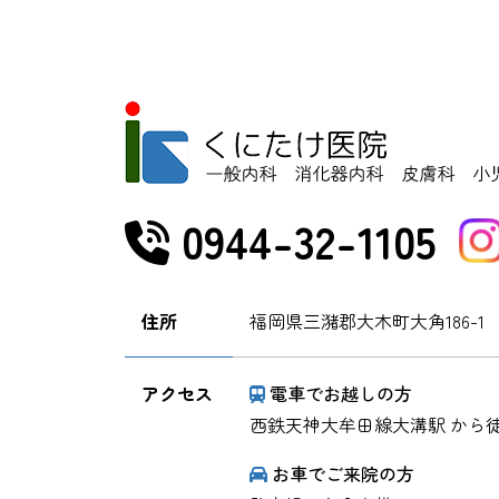
0944-32-1105
住所
福岡県三潴郡大木町大角186-1
アクセス
電車でお越しの方
西鉄天神大牟田線大溝駅 から徒
お車でご来院の方