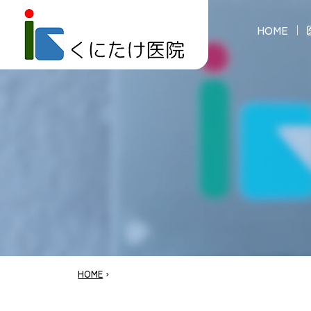
HOME
HOME
›