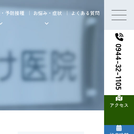
査・予防接種
お悩み・症状
よくある質問
0944-32-1105
アクセス