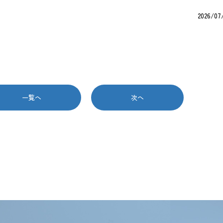
2026/07
一覧へ
次へ