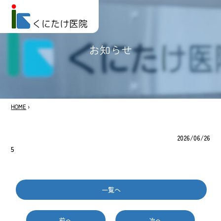
お知らせ
HOME
›
2026/06/26
5
一覧へ
前へ
次へ