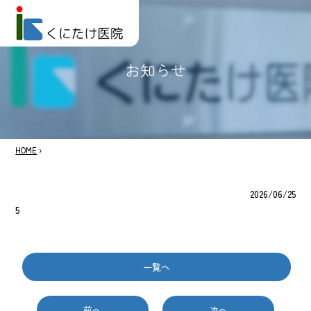
お知らせ
HOME
›
2026/06/25
5
一覧へ
前へ
次へ