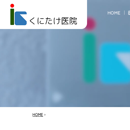
HOME
HOME
›