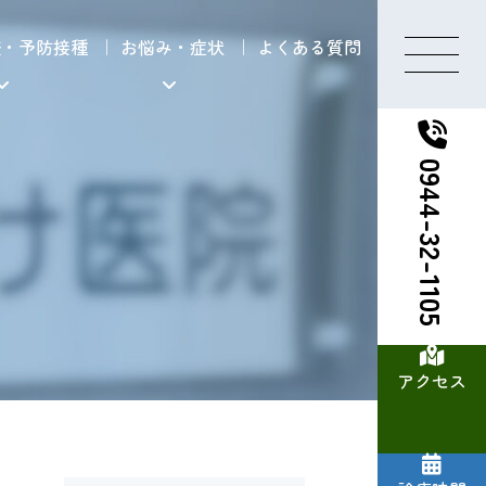
査・予防接種
お悩み・症状
よくある質問
0944-32-1105
アクセス