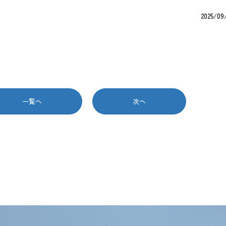
2025/09
一覧へ
次へ