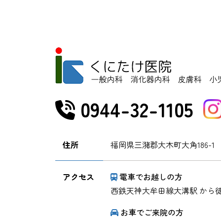
0944-32-1105
住所
福岡県三潴郡大木町大角186-1
アクセス
電車でお越しの方
西鉄天神大牟田線大溝駅 から徒
お車でご来院の方