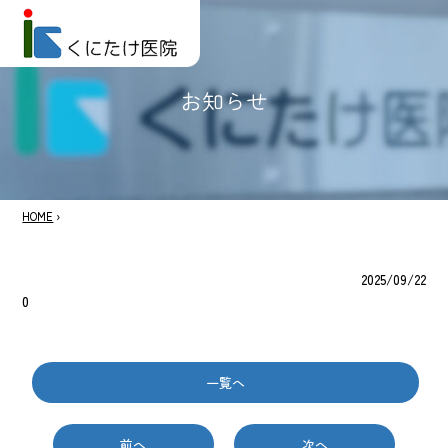
お知らせ
HOME
›
2025/09/22
0
一覧へ
前へ
次へ