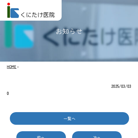
お知らせ
HOME
›
2025/03/03
0
一覧へ
前へ
次へ