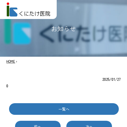
お知らせ
HOME
›
2025/01/27
0
一覧へ
前へ
次へ