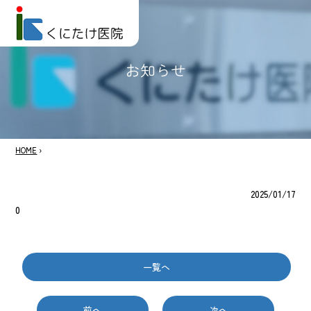
お知らせ
HOME
›
2025/01/17
0
一覧へ
前へ
次へ