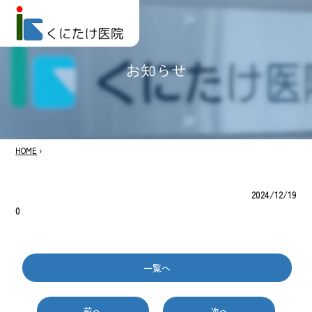
お知らせ
HOME
›
2024/12/19
0
一覧へ
前へ
次へ