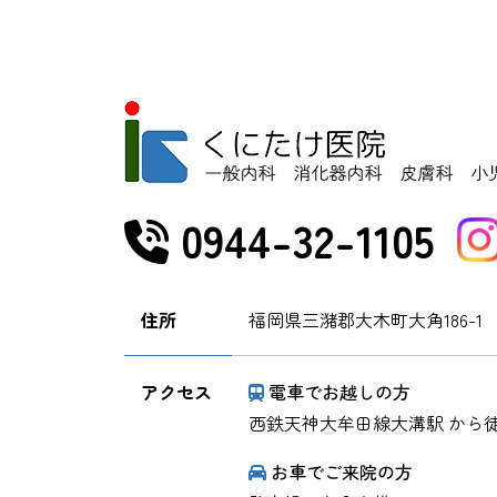
0944-32-1105
住所
福岡県三潴郡大木町大角186-1
アクセス
電車でお越しの方
西鉄天神大牟田線大溝駅 から徒
お車でご来院の方