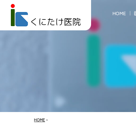
HOME
HOME
›