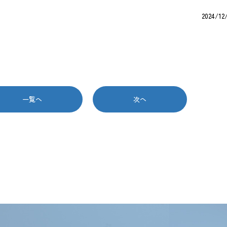
2024/12
一覧へ
次へ