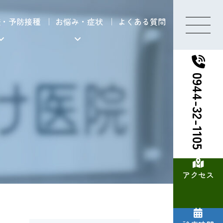
査・予防接種
お悩み・症状
よくある質問
0944-32-1105
アクセス