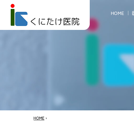
HOME
HOME
›