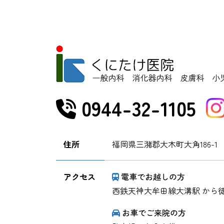
0944-32-1105
住所
福岡県三潴郡大木町大角186-1
アクセス
電車でお越しの方
西鉄天神大牟田線大溝駅 から徒
お車でご来院の方