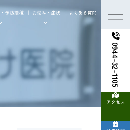
査・予防接種
お悩み・症状
よくある質問
0944-32-1105
アクセス