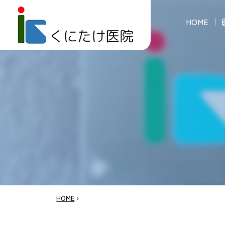
HOME
HOME
›