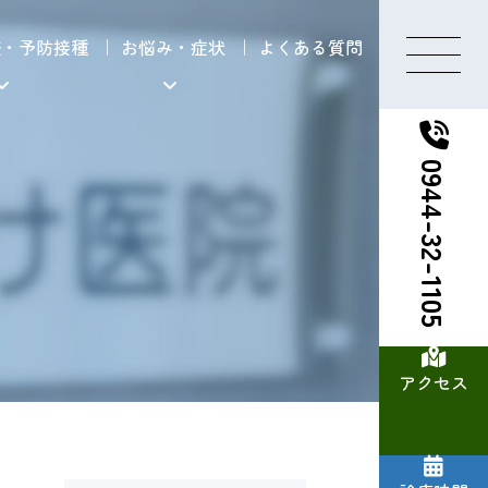
査・予防接種
お悩み・症状
よくある質問
0944-32-1105
アクセス