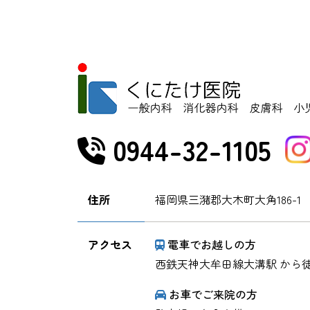
0944-32-1105
住所
福岡県三潴郡大木町大角186-1
アクセス
電車でお越しの方
西鉄天神大牟田線大溝駅 から徒
お車でご来院の方