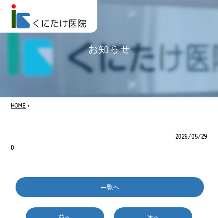
お知らせ
HOME
›
2026/05/29
0
一覧へ
前へ
次へ