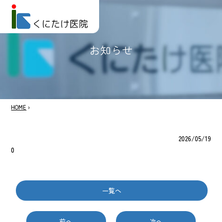
お知らせ
HOME
›
2026/05/19
0
一覧へ
前へ
次へ