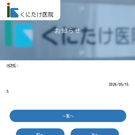
お知らせ
HOME
›
2026/05/15
5
一覧へ
前へ
次へ