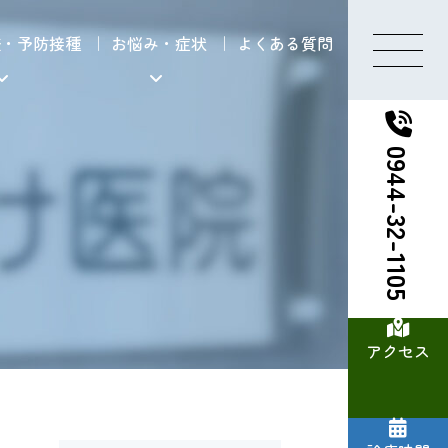
査・予防接種
お悩み・症状
よくある質問
0944-32-1105
アクセス