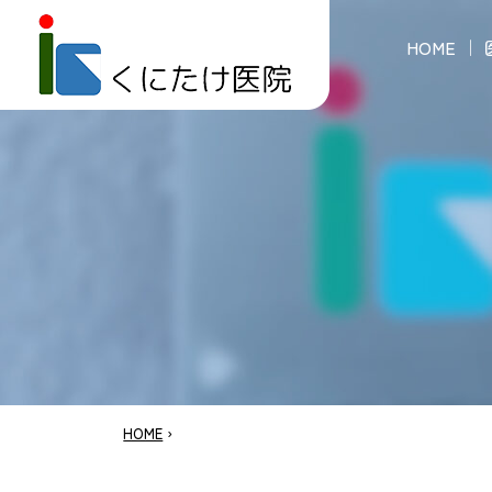
HOME
HOME
›