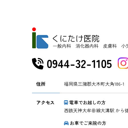
0944-32-1105
住所
福岡県三潴郡大木町大角186-1
アクセス
電車でお越しの方
西鉄天神大牟田線大溝駅 から徒
お車でご来院の方