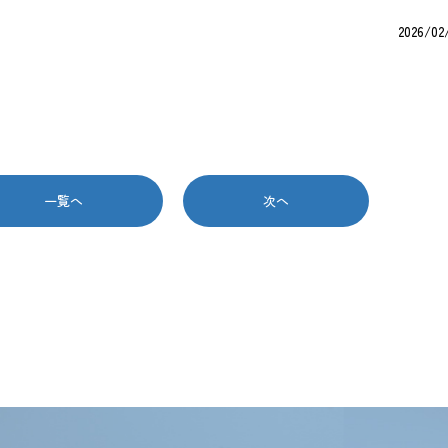
2026/02
一覧へ
次へ