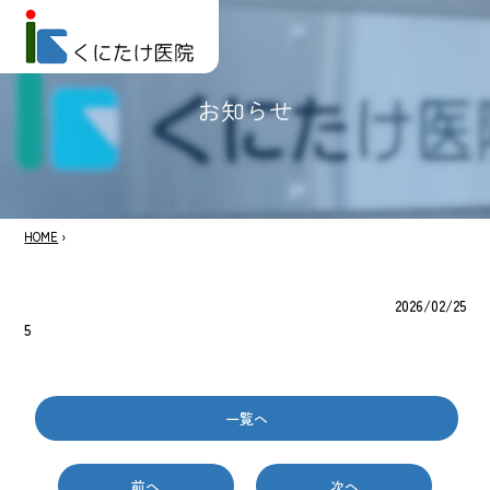
お知らせ
HOME
›
2026/02/25
5
一覧へ
前へ
次へ