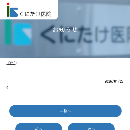
お知らせ
HOME
›
2026/01/28
0
一覧へ
前へ
次へ