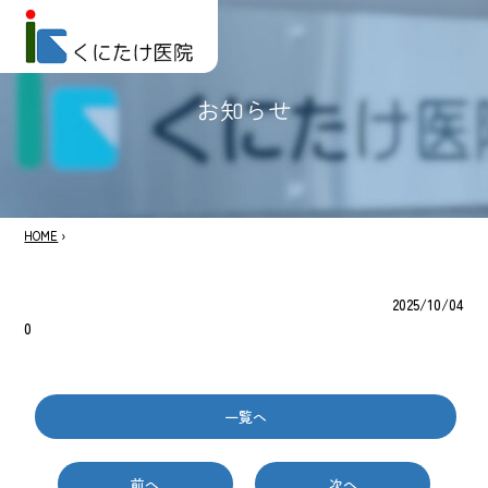
お知らせ
HOME
›
2025/10/04
0
一覧へ
前へ
次へ