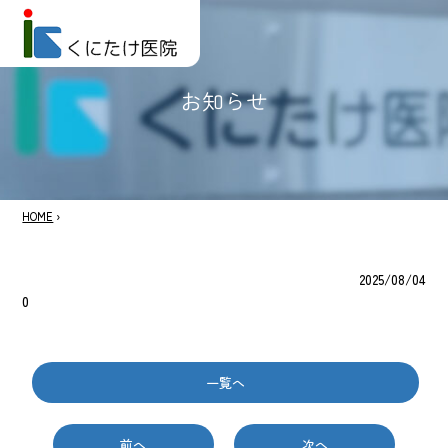
お知らせ
HOME
›
2025/08/04
0
一覧へ
前へ
次へ