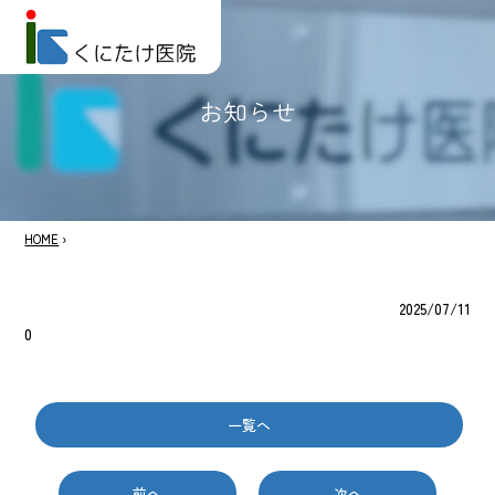
お知らせ
HOME
›
2025/07/11
0
一覧へ
前へ
次へ