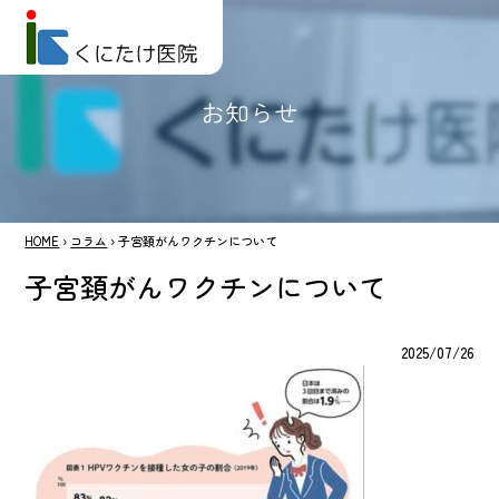
お知らせ
HOME
›
コラム
›
子宮頚がんワクチンについて
子宮頚がんワクチンについて
2025/07/26