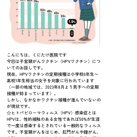
こんにちは、くにたけ医院です
今回は子宮頚がんワクチン（HPVワクチン）につ
いてのお話しです。
現在、HPVワクチンの定期接種は小学校6年生〜
高校1年生相当の女子を対象に行われています
（一部の地域では、2023年8月より男子への定期
接種が始まっています）。
しかし、なかなかワクチン接種が進んでいないの
が現状です。
☆ヒトパピローマウィルス（HPV）感染症とは
HPVは、性的接触のある女性であれば50%が生涯
で一度は感染するとされている一般的なウィルス
です。子宮頚がんをはじめ、肛門がんや膣がん、