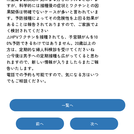
すが、科学的には
接種後の症状とワクチンとの因
果関係は明確でないケースが多い
と言われていま
す。予防接種によってその危険性を上回る効果が
あることは報告されておりますので、ご家族でよ
く検討されてください
⚠️HPVワクチンを接種されても、子宮頚がんを10
0%予防できるわけではありません。20歳以上の
方は、定期的な婦人科検診を受けてくださいね
☆今後は男子への定期接種も広がってくると思わ
れますので、新しい情報が入りましたらまたご報
告いたします。
電話での予約も可能ですので、気になる方はいつ
でもご相談ください。
一覧へ
前へ
次へ